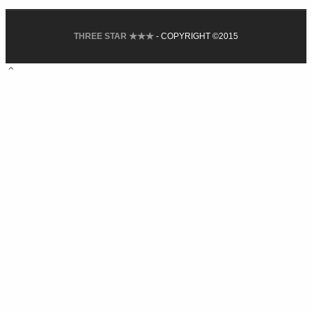
THREE STAR ★★★
- COPYRIGHT ©2015