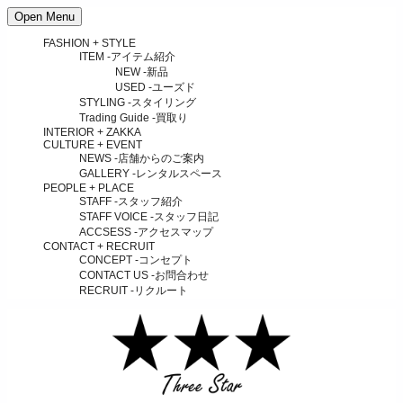
Open Menu
FASHION + STYLE
ITEM
-アイテム紹介
NEW
-新品
USED
-ユーズド
STYLING
-スタイリング
Trading Guide
-買取り
INTERIOR + ZAKKA
CULTURE + EVENT
NEWS
-店舗からのご案内
GALLERY
-レンタルスペース
PEOPLE + PLACE
STAFF
-スタッフ紹介
STAFF VOICE
-スタッフ日記
ACCSESS
-アクセスマップ
CONTACT + RECRUIT
CONCEPT
-コンセプト
CONTACT US
-お問合わせ
RECRUIT
-リクルート