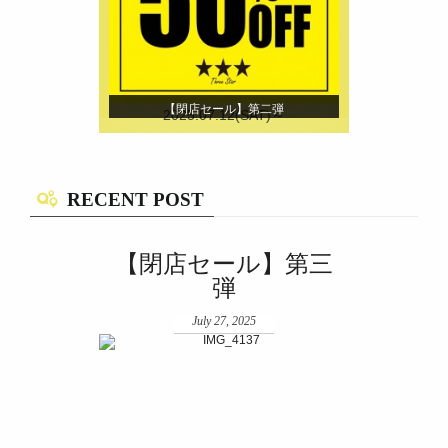
【閉店セール】第二弾
2025.07.12(SAT)～
RECENT POST
【閉店セール】第三
弾
July 27, 2025