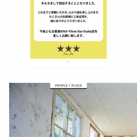
...
PEOPLE + PLACE