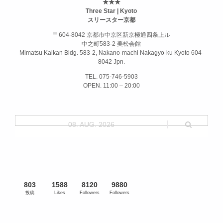
★★★
Three Star | Kyoto
スリースター京都
〒604-8042 京都市中京区新京極通四条上ル
中之町583-2 美松会館
Mimatsu Kaikan Bldg. 583-2, Nakano-machi Nakagyo-ku Kyoto 604-
8042 Jpn.
TEL. 075-746-5903
OPEN. 11:00 – 20:00
08. AUG. 2026
803
1588
8120
9880
投稿
Likes
Followers
Followers