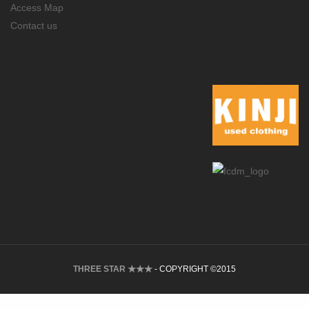
Access Map
Contact us
THREE STAR ★★★
- COPYRIGHT ©2015