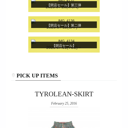
【閉店セール】第三弾
2025.07.28(MON)～
【閉店セール】第二弾
2025.07.12(SAT)～
【閉店セール】
2025.07.01(TUE)～
PICK UP ITEMS
TYROLEAN-SKIRT
February 25, 2016