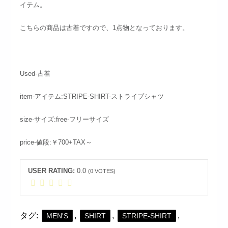
イテム。
こちらの商品は古着ですので、1点物となっております。
Used-古着
item-アイテム:STRIPE-SHIRT-ストライプシャツ
size-サイズ:free-フリーサイズ
price-値段:￥700+TAX～
USER RATING:
0.0
(
0
VOTES)
タグ:
,
,
,
MEN'S
SHIRT
STRIPE-SHIRT