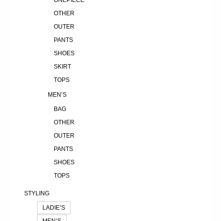
OTHER
OUTER
PANTS
SHOES
SKIRT
TOPS
MEN’S
BAG
OTHER
OUTER
PANTS
SHOES
TOPS
STYLING
LADIE’S
MEN’S