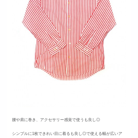
腰や肩に巻き、アクセサリー感覚で使うも良し◎
シンプルに1枚できれい目に着るも良し◎で使える幅が広いア