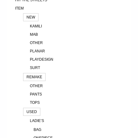
ITEM
NEW
KAMILI
MAB
OTHER
PLANAR
PLAYDESIGN
SURT
REMAKE
OTHER
PANTS
TOPS
USED
LADIE’S
BAG
ONEPIECE