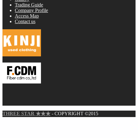
Trading Guide
Company Profile
Access Map
Contact us
THREE STAR ★★★
- COPYRIGHT ©2015