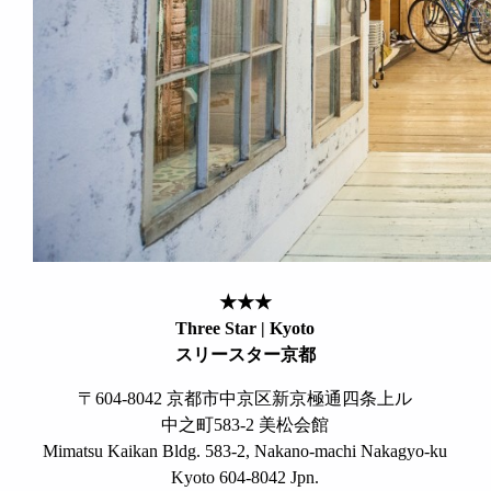
★★★
Three Star | Kyoto
スリースター京都
〒604-8042 京都市中京区新京極通四条上ル
中之町583-2 美松会館
Mimatsu Kaikan Bldg. 583-2, Nakano-machi Nakagyo-ku
Kyoto 604-8042 Jpn.