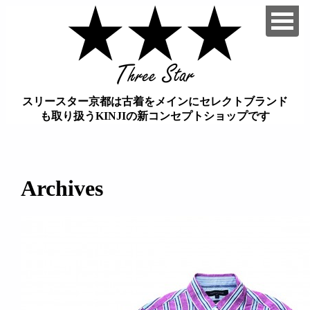
スリースター京都は古着をメインにセレクトブランド
も取り扱うKINJIの新コンセプトショップです
займ на карту онлайн без отказа
Archives