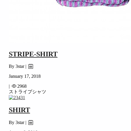
STRIPE-SHIRT
By 3star |
January 17, 2018
|
2968
ストライプシャツ
SHIRT
By 3star |