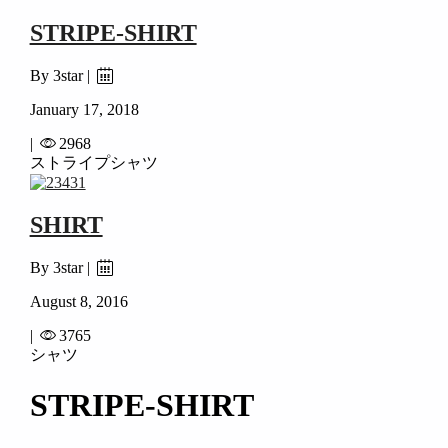
STRIPE-SHIRT
By 3star |
January 17, 2018
|
2968
ストライプシャツ
SHIRT
By 3star |
August 8, 2016
|
3765
シャツ
STRIPE-SHIRT