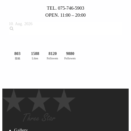
TEL. 075-746-5903
OPEN. 11:00 – 20:00
10. Aug. 2026
803
1588
8120
9880
投稿
Likes
Followers
Followers
Gallery