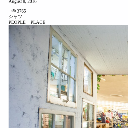
August 8, 2016
|
3765
シャツ
PEOPLE + PLACE