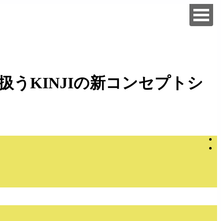
うKINJIの新コンセプトシ