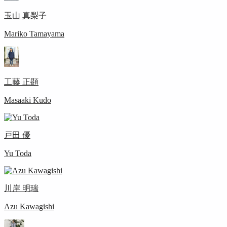
玉山 真梨子
Mariko Tamayama
工藤 正顕
Masaaki Kudo
戸田 優
Yu Toda
川岸 明瑞
Azu Kawagishi