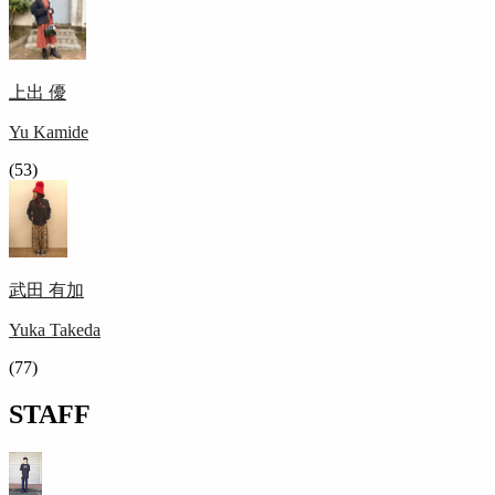
上出 優
Yu Kamide
(53)
武田 有加
Yuka Takeda
(77)
STAFF