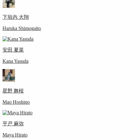
下垣内 大翔
Haruka Shimogaito
安田 夏菜
Kana Yasuda
星野 舞桜
Mao Hoshino
平戸 麻弥
Maya Hirato