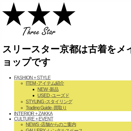
スリースター京都は古着をメイ
ョップです
FASHION + STYLE
ITEM
-アイテム紹介
NEW
-新品
USED
-ユーズド
STYLING
-スタイリング
Trading Guide
-買取り
INTERIOR + ZAKKA
CULTURE + EVENT
NEWS
-店舗からのご案内
GALLERY
-レンタルスペース