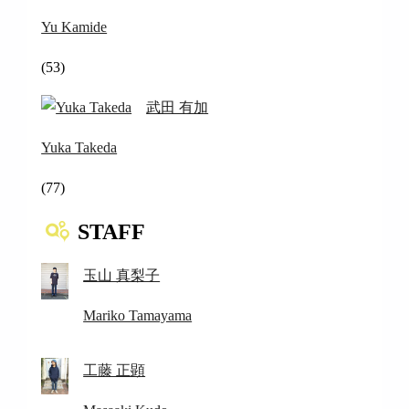
Yu Kamide
(53)
武田 有加
Yuka Takeda
(77)
STAFF
玉山 真梨子
Mariko Tamayama
工藤 正顕