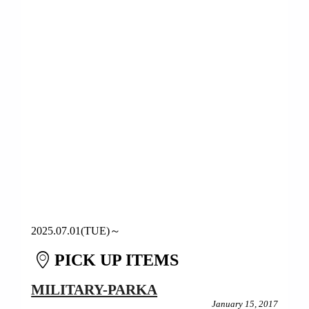
2025.07.01(TUE)～
PICK UP ITEMS
MILITARY-PARKA
January 15, 2017