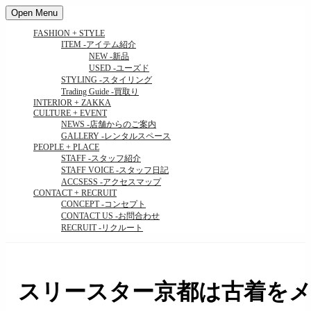
Open Menu
FASHION + STYLE
ITEM
-アイテム紹介
NEW
-新品
USED
-ユーズド
STYLING
-スタイリング
Trading Guide
-買取り
INTERIOR + ZAKKA
CULTURE + EVENT
NEWS
-店舗からのご案内
GALLERY
-レンタルスペース
PEOPLE + PLACE
STAFF
-スタッフ紹介
STAFF VOICE
-スタッフ日記
ACCSESS
-アクセスマップ
CONTACT + RECRUIT
CONCEPT
-コンセプト
CONTACT US
-お問合わせ
RECRUIT
-リクルート
スリースター京都は古着をメ