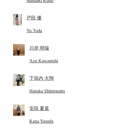
Masaaki Kudo
戸田 優
Yu Toda
川岸 明瑞
Azu Kawagishi
下垣内 大翔
Haruka Shimogaito
安田 夏菜
Kana Yasuda