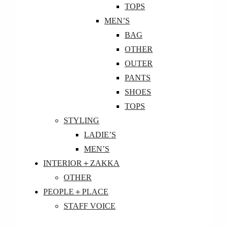
TOPS
MEN’S
BAG
OTHER
OUTER
PANTS
SHOES
TOPS
STYLING
LADIE’S
MEN’S
INTERIOR＋ZAKKA
OTHER
PEOPLE＋PLACE
STAFF VOICE