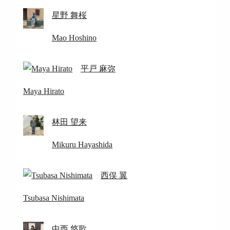
星野 舞桜
Mao Hoshino
平戸 麻弥
Maya Hirato
林田 望来
Mikuru Hayashida
西俣 翼
Tsubasa Nishimata
中西 悠歌