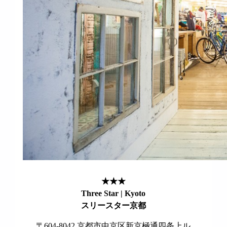
★★★
Three Star | Kyoto
スリースター京都
〒604-8042 京都市中京区新京極通四条上ル