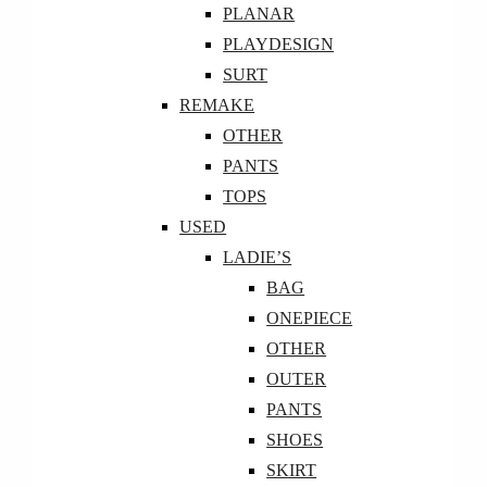
PLANAR
PLAYDESIGN
SURT
REMAKE
OTHER
PANTS
TOPS
USED
LADIE’S
BAG
ONEPIECE
OTHER
OUTER
PANTS
SHOES
SKIRT