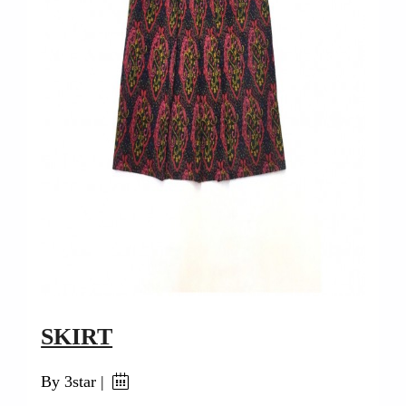
SKIRT
By 3star |