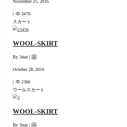
November 25, 2016
|
3470
スカート
WOOL-SKIRT
By 3star |
October 28, 2016
|
2366
ウールスカート
WOOL-SKIRT
By 3star |