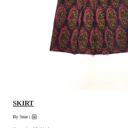
SKIRT
By 3star |