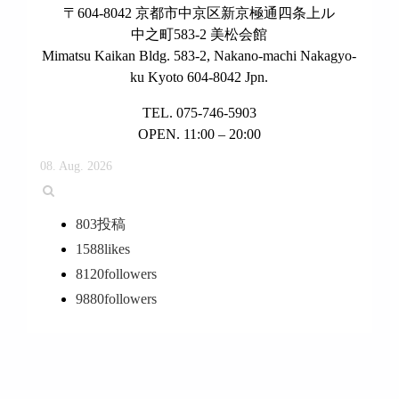
〒604-8042 京都市中京区新京極通四条上ル
中之町583-2 美松会館
Mimatsu Kaikan Bldg. 583-2, Nakano-machi Nakagyo-
ku Kyoto 604-8042 Jpn.
TEL. 075-746-5903
OPEN. 11:00 – 20:00
08. Aug. 2026
803
投稿
1588
likes
8120
followers
9880
followers