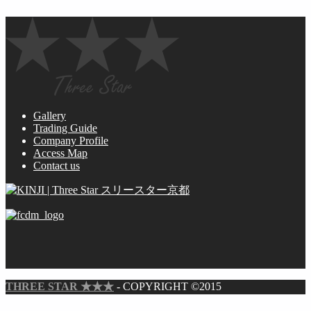
Gallery
Trading Guide
Company Profile
Access Map
Contact us
THREE STAR ★★★
- COPYRIGHT ©2015