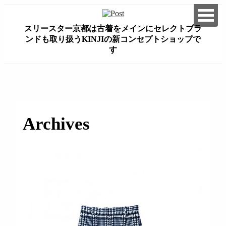
スリースター京都は古着をメインにセレクトブラ
ンドも取り扱うKINJIの新コンセプトショップで
す
займ на карту онлайн без отказа
Archives