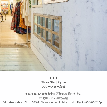
★★★
Three Star | Kyoto
スリースター京都
〒604-8042 京都市中京区新京極通四条上ル
中之町583-2 美松会館
Mimatsu Kaikan Bldg. 583-2, Nakano-machi Nakagyo-ku Kyoto 604-8042 Jpn.