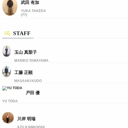
武田 有加
YUKA TAKEDA
(77)
STAFF
玉山 真梨子
MARIKO TAMAYAMA
工藤 正顕
MASAAKI KUDO
戸田 優
YU TODA
川岸 明瑞
AZU KAWAGISHI