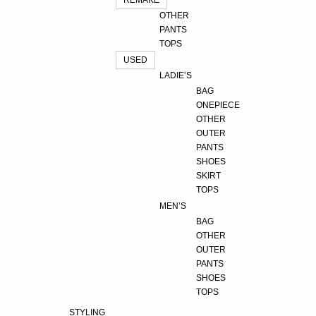
OTHER
PANTS
TOPS
USED
LADIE’S
BAG
ONEPIECE
OTHER
OUTER
PANTS
SHOES
SKIRT
TOPS
MEN’S
BAG
OTHER
OUTER
PANTS
SHOES
TOPS
STYLING