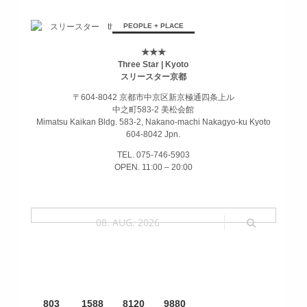
PEOPLE + PLACE
★★★
Three Star | Kyoto
スリースター京都
〒604-8042 京都市中京区新京極通四条上ル
中之町583-2 美松会館
Mimatsu Kaikan Bldg. 583-2, Nakano-machi Nakagyo-ku Kyoto
604-8042 Jpn.
TEL. 075-746-5903
OPEN. 11:00 – 20:00
08. AUG. 2026
803
1588
8120
9880