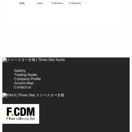
投稿
Likes
Followers
Followers
Gallery
Trading Guide
Company Profile
Access Map
Contact us