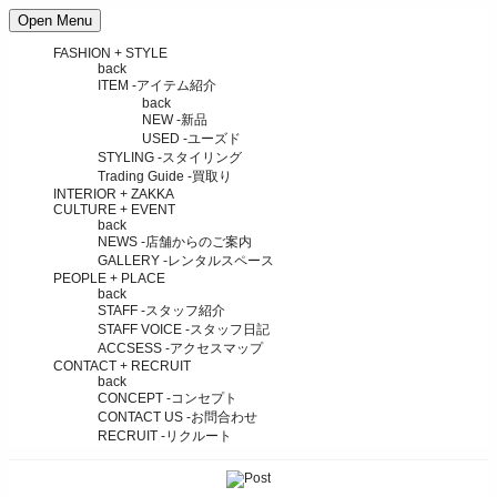
Open Menu
FASHION + STYLE
back
ITEM
-アイテム紹介
back
NEW
-新品
USED
-ユーズド
STYLING
-スタイリング
Trading Guide
-買取り
INTERIOR + ZAKKA
CULTURE + EVENT
back
NEWS
-店舗からのご案内
GALLERY
-レンタルスペース
PEOPLE + PLACE
back
STAFF
-スタッフ紹介
STAFF VOICE
-スタッフ日記
ACCSESS
-アクセスマップ
CONTACT + RECRUIT
back
CONCEPT
-コンセプト
CONTACT US
-お問合わせ
RECRUIT
-リクルート