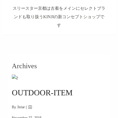
スリースター京都は古着をメインにセレクトブラ
ンドも取り扱うKINJIの新コンセプトショップで
す
займ на карту онлайн без отказа
Archives
OUTDOOR-ITEM
By 3star |
November 27, 2015