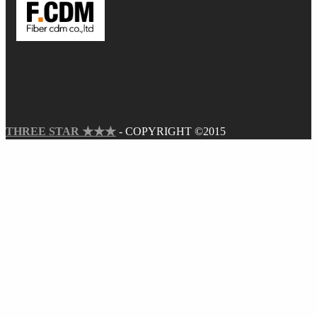
THREE STAR ★★★
- COPYRIGHT ©2015