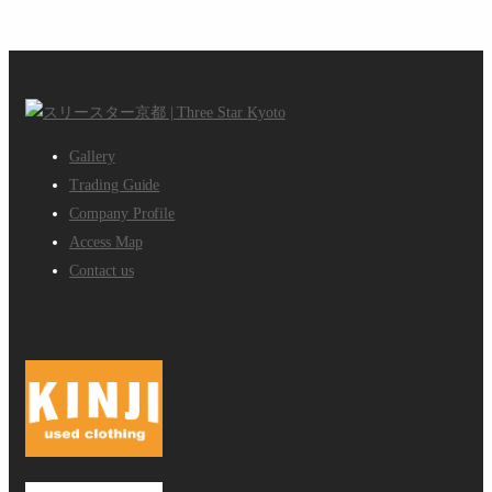
Gallery
Trading Guide
Company Profile
Access Map
Contact us