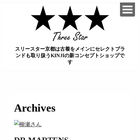
スリースター京都は古着をメインにセレクトブラ
ンドも取り扱うKINJIの新コンセプトショップで
す
займ на карту онлайн без отказа
Archives
DR.MARTENS