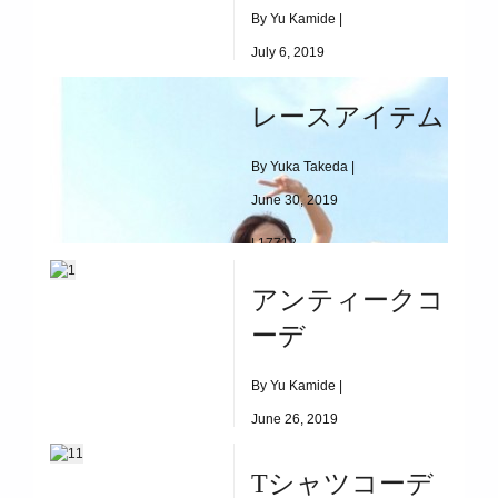
By Yu Kamide |
July 6, 2019
|
5241
レースアイテム
エスニックスカート
By Yuka Takeda |
June 30, 2019
|
17712
レースアイテム
アンティークコ
ーデ
By Yu Kamide |
June 26, 2019
|
10834
Tシャツコーデ