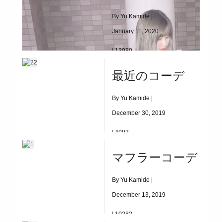
By Yu Kamide |
January 11, 2020
|
13989
シンプルコーデ
最近のコーデ
By Yu Kamide |
December 30, 2019
|
4993
最近のコーデ
マフラーコーデ
By Yu Kamide |
December 13, 2019
|
10282