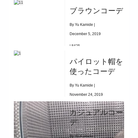
マフラーコーデ
ブラウンコーデ
By Yu Kamide |
December 5, 2019
|
8425
ブラウンコーデ
パイロット帽を
使ったコーデ
By Yu Kamide |
November 24, 2019
|
4129
カジュアルコー
パイロット帽を使ったコーデ
デ
By Yu Kamide |