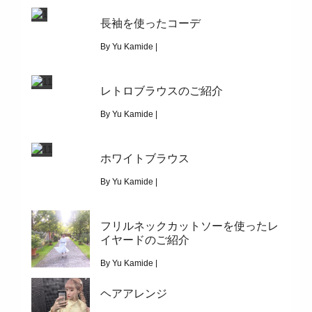
October 7, 2019
長袖を使ったコーデ
|
11873
フィッシングベスト
By Yu Kamide |
September 27, 2019
レトロブラウスのご紹介
|
4116
長袖を使ったコーデ
By Yu Kamide |
September 14, 2019
ホワイトブラウス
|
2308
レトロブラウスのご紹介
By Yu Kamide |
August 26, 2019
フリルネックカットソーを使ったレ
|
2955
イヤードのご紹介
ホワイトブラウス
By Yu Kamide |
August 14, 2019
ヘアアレンジ