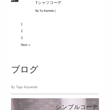
Tシャツコーデ
|
10834
アンティークコーデ
By Yu Kamide |
June 15, 2019
1
|
3271
2
Tシャツコーデ
3
Next »
ブログ
By Tags Keywords
シンプルコーデ