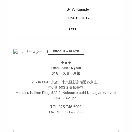
アンティークコーデ
By Yu Kamide |
June 15, 2019
|
3271
Tシャツコーデ
PEOPLE + PLACE
★★★
Three Star | Kyoto
スリースター京都
〒604-8042 京都市中京区新京極通四条上ル
中之町583-2 美松会館
Mimatsu Kaikan Bldg. 583-2, Nakano-machi Nakagyo-ku Kyoto
604-8042 Jpn.
TEL. 075-746-5903
OPEN. 11:00 – 20:00