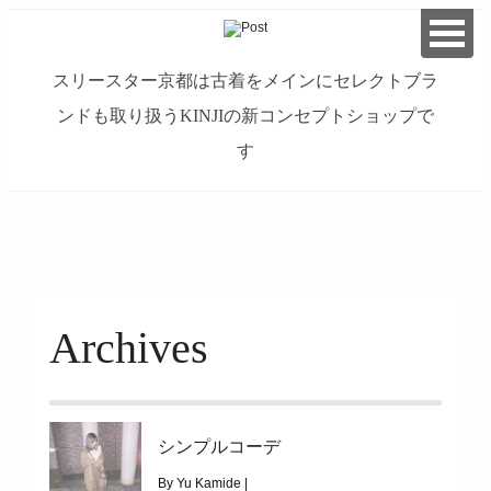
スリースター京都は古着をメインにセレクトブラ
ンドも取り扱うKINJIの新コンセプトショップで
す
займ на карту онлайн без отказа
Archives
シンプルコーデ
By Yu Kamide |