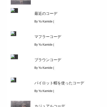
January 11, 2020
最近のコーデ
|
13989
シンプルコーデ
By Yu Kamide |
December 30, 2019
マフラーコーデ
|
4993
最近のコーデ
By Yu Kamide |
December 13, 2019
ブラウンコーデ
|
10282
マフラーコーデ
By Yu Kamide |
December 5, 2019
パイロット帽を使ったコーデ
|
8425
ブラウンコーデ
By Yu Kamide |
November 24, 2019
カジュアルコーデ