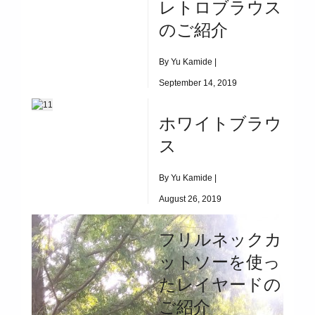
レトロブラウス
長袖を使ったコーデ
のご紹介
By Yu Kamide |
September 14, 2019
|
2308
ホワイトブラウ
レトロブラウスのご紹介
ス
By Yu Kamide |
August 26, 2019
|
2955
フリルネックカ
ホワイトブラウス
ットソーを使っ
たレイヤードの
ご紹介