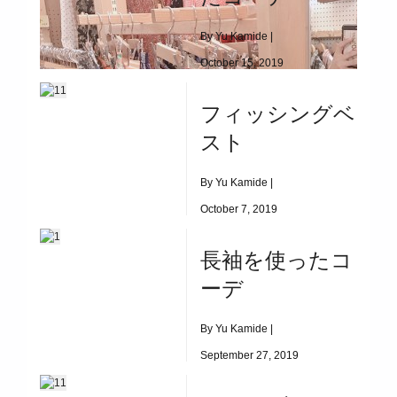
By Yu Kamide |
October 15, 2019
|
2686
フィッシングベ
秋カラーを使ったコーデ
スト
By Yu Kamide |
October 7, 2019
|
11873
長袖を使ったコ
フィッシングベスト
ーデ
By Yu Kamide |
September 27, 2019
|
4116