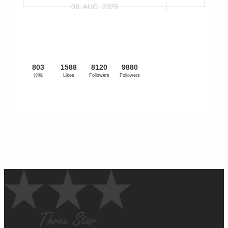
08. AUG. 2026
803
1588
8120
9880
投稿
Likes
Followers
Followers