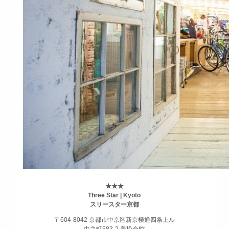
★★★
Three Star | Kyoto
スリースター京都
〒604-8042 京都市中京区新京極通四条上ル