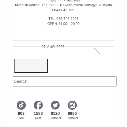
中之町583-2 美松会館
Mimatsu Kaikan Bldg. 583-2, Nakano-machi Nakagyo-ku Kyoto
604-8042 Jpn.
TEL. 075-746-5903
OPEN. 11:00 – 20:00
07. AUG. 2026
803
1588
8120
9880
投稿
Likes
Followers
Followers