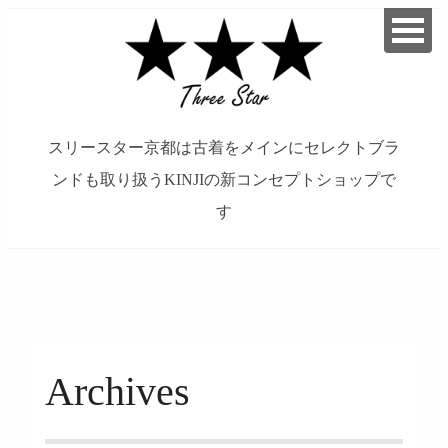
スリースター京都は古着をメインにセレクトブラ
ンドも取り扱うKINJIの新コンセプトショップで
す
займ на карту онлайн без отказа
Archives