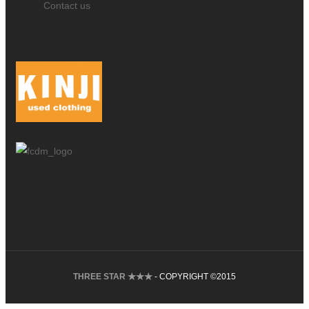
Contact us
THREE STAR ★★★
- COPYRIGHT ©2015