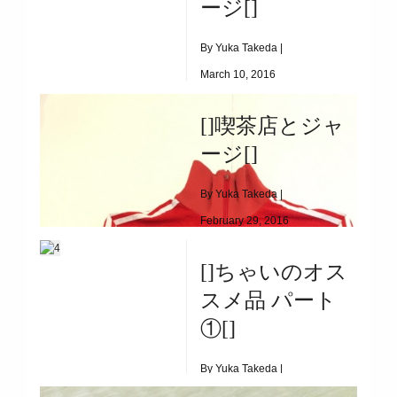
ージ[]
[]ちゃいのオススメ品 パート②[]
By Yuka Takeda |
March 10, 2016
|
6476
[]喫茶店とジャ
[]トマトとジャージ[]
ージ[]
By Yuka Takeda |
February 29, 2016
|
6077
[]ちゃいのオス
[]喫茶店とジャージ[]
スメ品 パート
①[]
By Yuka Takeda |
February 21, 2016