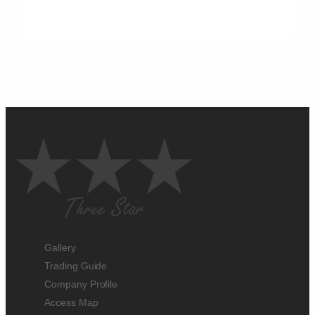
Gallery
Trading Guide
Company Profile
Access Map