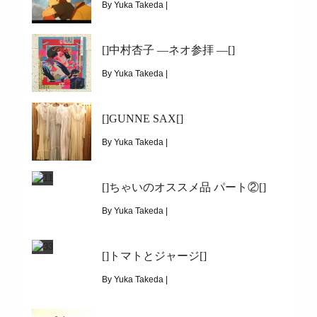
[]ちゃいのオススメ品 パート③[]
By Yuka Takeda |
April 15, 2016
[]中村杏子 ―ネオ参拝 ―[]
|
9181
[]シロとクロ[]
By Yuka Takeda |
April 6, 2016
[]GUNNE SAX[]
|
5666
[]中村杏子 ―ネオ参拝 ―[]
By Yuka Takeda |
March 28, 2016
[]ちゃいのオススメ品 パート②[]
|
6214
[]GUNNE SAX[]
By Yuka Takeda |
March 20, 2016
[]トマトとジャージ[]
|
12904
[]ちゃいのオススメ品 パート②[]
By Yuka Takeda |
March 10, 2016