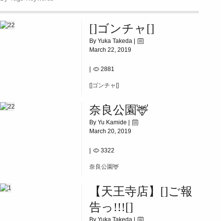
[]ゴンチャ[]
By Yuka Takeda |
March 22, 2019
|
2881
[]ゴンチャ[]
奈良公園🦌
By Yu Kamide |
March 20, 2019
|
3322
奈良公園🦌
【天王寺店】[]ご報
告っ!!![]
By Yuka Takeda |