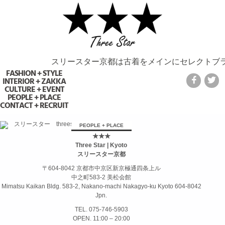
スリースター京都は古着をメインにセレクトブラ
FASHION + STYLE
INTERIOR + ZAKKA
CULTURE + EVENT
PEOPLE + PLACE
CONTACT + RECRUIT
займ на карту онлайн без отказа
PEOPLE + PLACE
★★★
Three Star | Kyoto
スリースター京都
〒604-8042 京都市中京区新京極通四条上ル
中之町583-2 美松会館
Mimatsu Kaikan Bldg. 583-2, Nakano-machi Nakagyo-ku Kyoto 604-8042
Jpn.
TEL. 075-746-5903
OPEN. 11:00 – 20:00