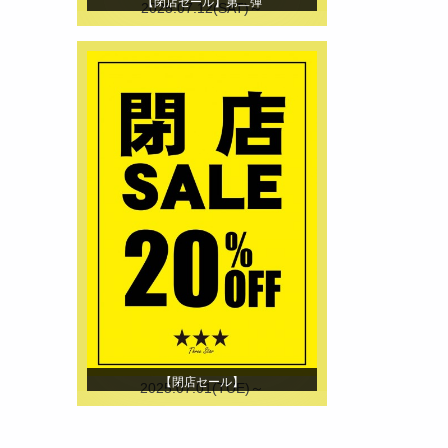
【閉店セール】第二弾
2025.07.12(SAT)～
【閉店セール】
2025.07.01(TUE)～