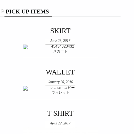
PICK UP ITEMS
SKIRT
June 26, 2017
スカート
WALLET
January 20, 2016
ウォレット
T-SHIRT
April 22, 2017