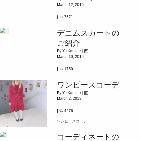
March 12, 2019
|
7571
【天王寺店】[]ご報告っ!!![]
デニムスカートの
ご紹介
By Yu Kamide |
March 10, 2019
|
1750
デニムスカートのご紹介
ワンピースコーデ
By Yu Kamide |
March 2, 2019
|
4276
ワンピースコーデ
コーディネートの