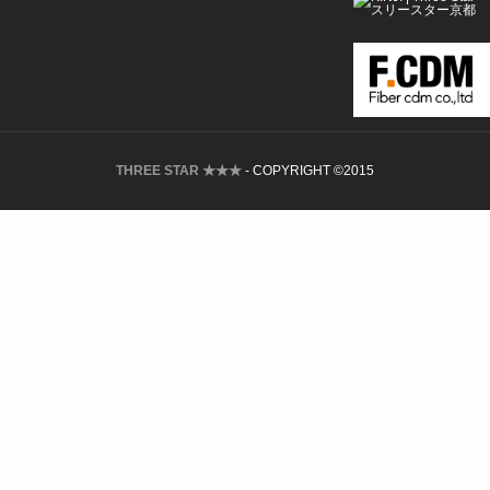
THREE STAR ★★★
- COPYRIGHT ©2015