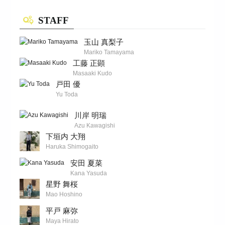
STAFF
玉山 真梨子
Mariko Tamayama
工藤 正顕
Masaaki Kudo
戸田 優
Yu Toda
川岸 明瑞
Azu Kawagishi
下垣内 大翔
Haruka Shimogaito
安田 夏菜
Kana Yasuda
星野 舞桜
Mao Hoshino
平戸 麻弥
Maya Hirato