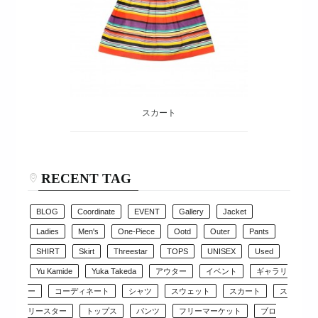
スカート
RECENT TAG
BLOG
Coordinate
EVENT
Gallery
Jacket
Ladies
Men's
One-Piece
Ootd
Outer
Pants
SHIRT
Skirt
Threestar
TOPS
UNISEX
Used
Yu Kamide
Yuka Takeda
アウター
イベント
ギャラリ
ー
コーディネート
シャツ
スウェット
スカート
ス
リースター
トップス
パンツ
フリーマーケット
ブロ