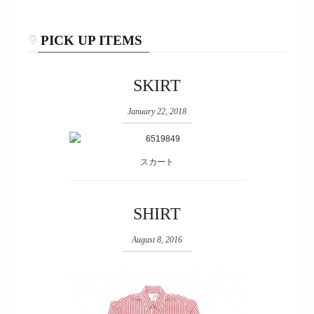
PICK UP ITEMS
SKIRT
January 22, 2018
スカート
SHIRT
August 8, 2016