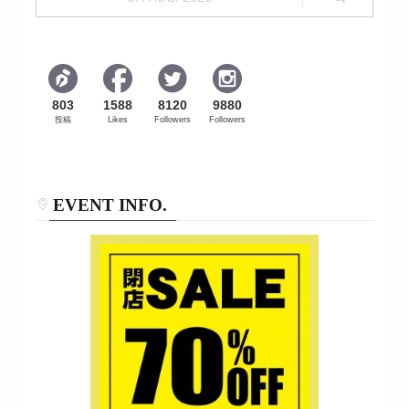
803
1588
8120
9880
投稿
Likes
Followers
Followers
EVENT INFO.