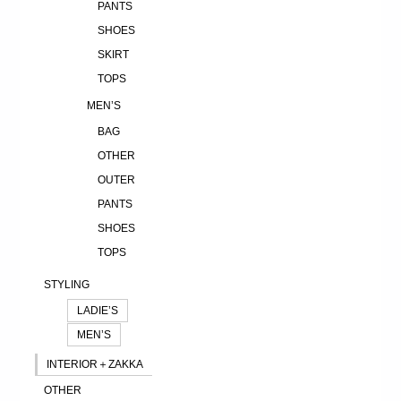
PANTS
SHOES
SKIRT
TOPS
MEN’S
BAG
OTHER
OUTER
PANTS
SHOES
TOPS
STYLING
LADIE’S
MEN’S
INTERIOR＋ZAKKA
OTHER