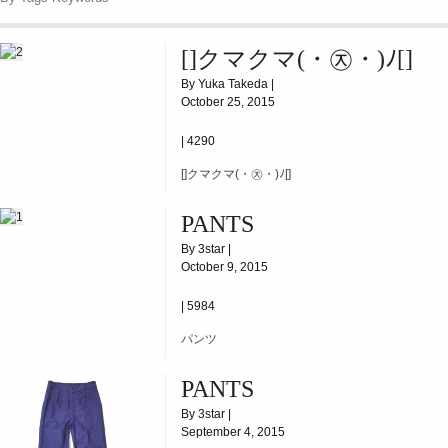
[]クマクマ(・㉨・)ﾉ[]
By Yuka Takeda |
October 25, 2015
|
4290
[]クマクマ(・㉨・)ﾉ[]
PANTS
By 3star |
October 9, 2015
|
5984
パンツ
PANTS
By 3star |
September 4, 2015