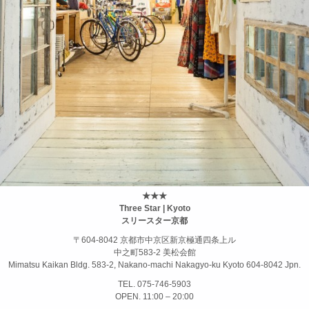
★★★
Three Star | Kyoto
スリースター京都
〒604-8042 京都市中京区新京極通四条上ル
中之町583-2 美松会館
Mimatsu Kaikan Bldg. 583-2, Nakano-machi Nakagyo-ku Kyoto 604-8042 Jpn.
TEL. 075-746-5903
OPEN. 11:00 – 20:00