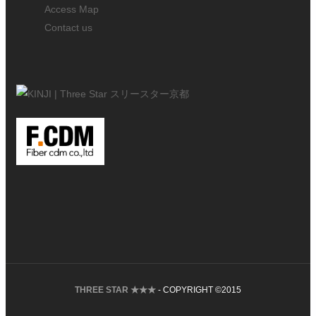
Access Map
Contact us
THREE STAR ★★★
- COPYRIGHT ©2015