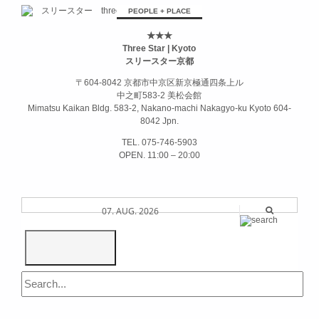
[]ミミラズムイカ[]
PEOPLE + PLACE
★★★
Three Star | Kyoto
スリースター京都
〒604-8042 京都市中京区新京極通四条上ル
中之町583-2 美松会館
Mimatsu Kaikan Bldg. 583-2, Nakano-machi Nakagyo-ku Kyoto 604-
8042 Jpn.
TEL. 075-746-5903
OPEN. 11:00 – 20:00
07. AUG. 2026