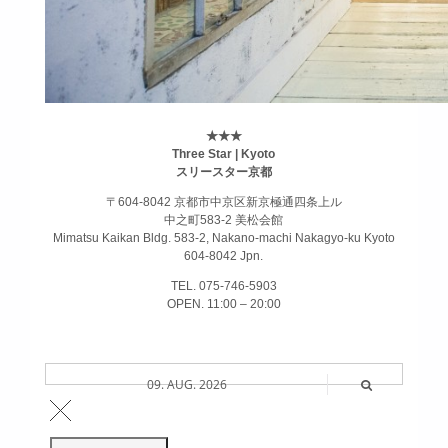
★★★
Three Star | Kyoto
スリースター京都
〒604-8042 京都市中京区新京極通四条上ル
中之町583-2 美松会館
Mimatsu Kaikan Bldg. 583-2, Nakano-machi Nakagyo-ku Kyoto
604-8042 Jpn.
TEL. 075-746-5903
OPEN. 11:00 – 20:00
09. AUG. 2026