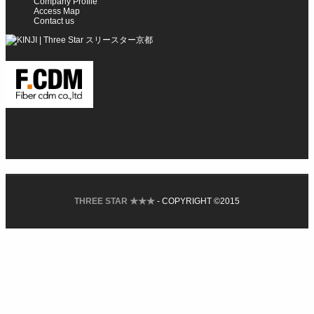
Company Profile
Access Map
Contact us
THREE STAR ★★★
- COPYRIGHT ©2015