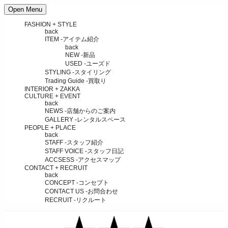
Open Menu
FASHION + STYLE
back
ITEM
-アイテム紹介
back
NEW
-新品
USED
-ユーズド
STYLING
-スタイリング
Trading Guide
-買取り
INTERIOR + ZAKKA
CULTURE + EVENT
back
NEWS
-店舗からのご案内
GALLERY
-レンタルスペース
PEOPLE + PLACE
back
STAFF
-スタッフ紹介
STAFF VOICE
-スタッフ日記
ACCSESS
-アクセスマップ
CONTACT + RECRUIT
back
CONCEPT
-コンセプト
CONTACT US
-お問合わせ
RECRUIT
-リクルート