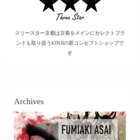
スリースター京都は古着をメインにセレクトブラ
ンドも取り扱うKINJIの新コンセプトショップで
す
займ на карту онлайн без отказа
Archives