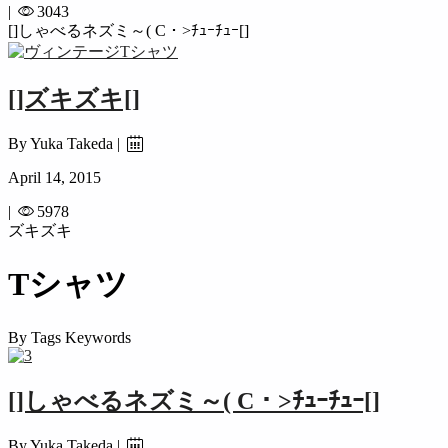
|
3043
[]しゃべるネズミ～( C・>ﾁｭｰﾁｭｰ[]
[]ズキズキ[]
By Yuka Takeda |
April 14, 2015
|
5978
ズキズキ
Tシャツ
By Tags Keywords
[]しゃべるネズミ～( C・>ﾁｭｰﾁｭｰ[]
By Yuka Takeda |