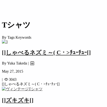
OTHER
PEOPLE＋PLACE
STAFF VOICE
Tシャツ
By Tags Keywords
[]しゃべるネズミ～( C・>ﾁｭｰﾁｭｰ[]
By Yuka Takeda |
May 27, 2015
|
3043
[]しゃべるネズミ～( C・>ﾁｭｰﾁｭｰ[]
[]ズキズキ[]