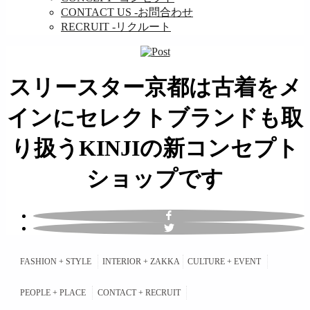
CONTACT US
-お問合わせ
RECRUIT
-リクルート
スリースター京都は古着をメ
インにセレクトブランドも取
り扱うKINJIの新コンセプト
ショップです
з
FASHION + STYLE
INTERIOR + ZAKKA
CULTURE + EVENT
н
к
PEOPLE + PLACE
CONTACT + RECRUIT
б