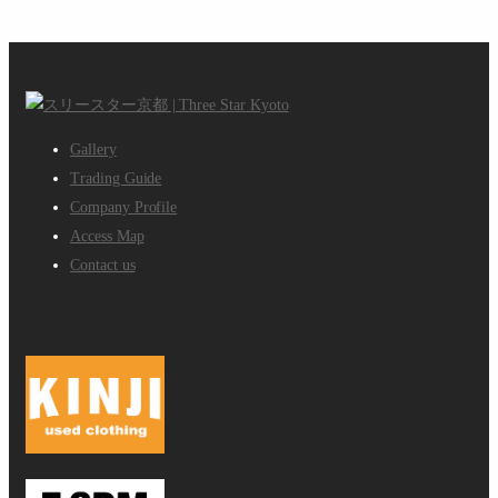
投稿
Likes
Followers
Followers
Gallery
Trading Guide
Company Profile
Access Map
Contact us