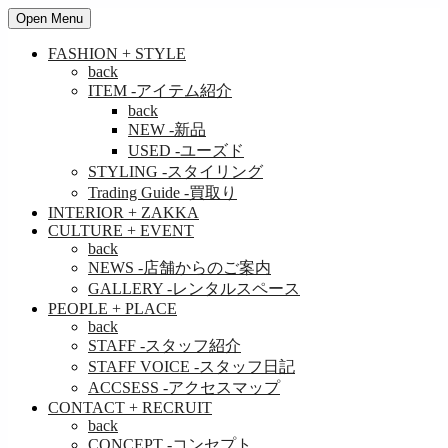
Open Menu
FASHION + STYLE
back
ITEM
-アイテム紹介
back
NEW
-新品
USED
-ユーズド
STYLING
-スタイリング
Trading Guide
-買取り
INTERIOR + ZAKKA
CULTURE + EVENT
back
NEWS
-店舗からのご案内
GALLERY
-レンタルスペース
PEOPLE + PLACE
back
STAFF
-スタッフ紹介
STAFF VOICE
-スタッフ日記
ACCSESS
-アクセスマップ
CONTACT + RECRUIT
back
CONCEPT
-コンセプト