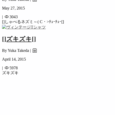
May 27, 2015
|
3043
[]しゃべるネズミ～( C・>ﾁｭｰﾁｭｰ[]
[]ズキズキ[]
By Yuka Takeda |
April 14, 2015
|
5978
ズキズキ