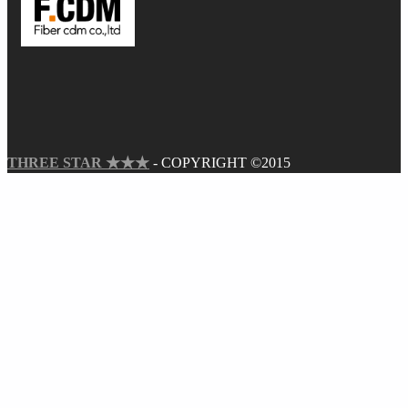
THREE STAR ★★★
- COPYRIGHT ©2015