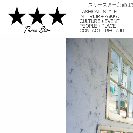
スリースター京都は
FASHION + STYLE
INTERIOR + ZAKKA
CULTURE + EVENT
PEOPLE + PLACE
CONTACT + RECRUIT
займ на карту онлайн без отказа