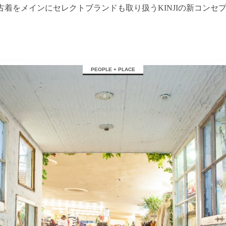
古着をメインにセレクトブランドも取り扱うKINJIの新コンセ
PEOPLE + PLACE