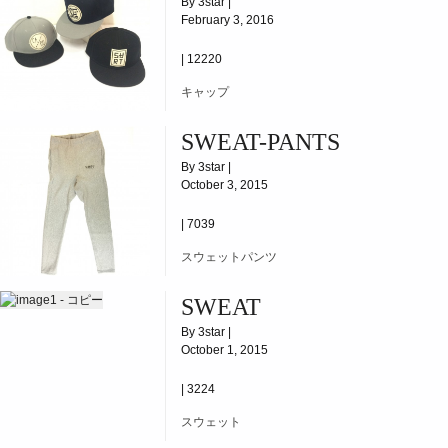
By 3star |
February 3, 2016
|
12220
キャップ
SWEAT-PANTS
By 3star |
October 3, 2015
|
7039
スウェットパンツ
SWEAT
By 3star |
October 1, 2015
|
3224
スウェット