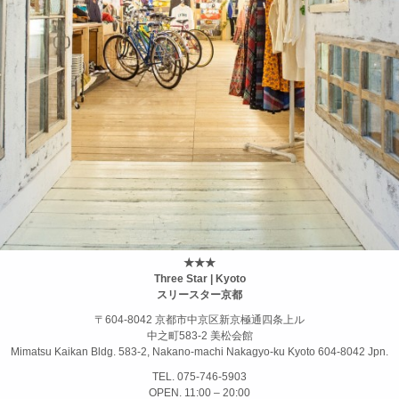
★★★
Three Star | Kyoto
スリースター京都
〒604-8042 京都市中京区新京極通四条上ル
中之町583-2 美松会館
Mimatsu Kaikan Bldg. 583-2, Nakano-machi Nakagyo-ku Kyoto 604-8042 Jpn.
TEL. 075-746-5903
OPEN. 11:00 – 20:00