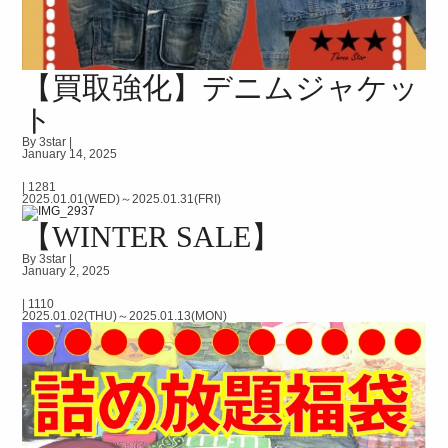
【買取強化】デニムジャケッ
ト
By 3star |
January 14, 2025
|
1281
2025.01.01(WED)～2025.01.31(FRI)
【WINTER SALE】
By 3star |
January 2, 2025
|
1110
2025.01.02(THU)～2025.01.13(MON)