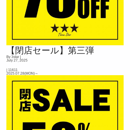
【閉店セール】第三弾
By 3star |
July 27, 2025
|
11611
2025.07.28(MON)～