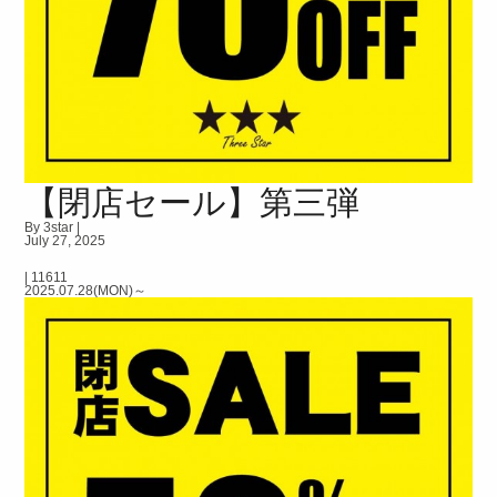
【閉店セール】第三弾
By 3star |
July 27, 2025
|
11611
2025.07.28(MON)～