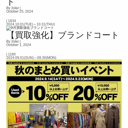
ト
By 3star |
October 25, 2024
|
1834
2024.10.01(TUE)～10.31(THU)
【買取強化】ブランドコート
By 3star |
October 1, 2024
|
1180
2024.09.01(SUN)～09.30(MON)