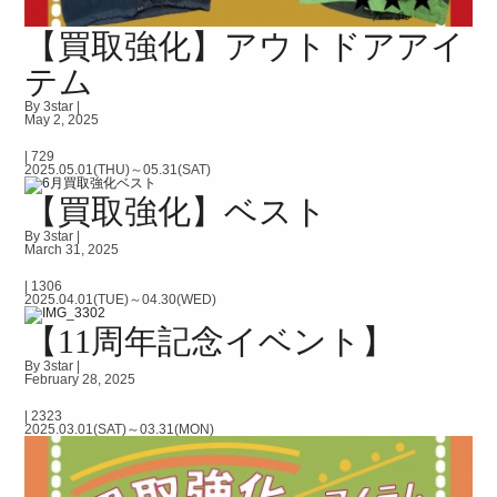
【買取強化】アウトドアアイ
テム
By 3star |
May 2, 2025
|
729
2025.05.01(THU)～05.31(SAT)
【買取強化】ベスト
By 3star |
March 31, 2025
|
1306
2025.04.01(TUE)～04.30(WED)
【11周年記念イベント】
By 3star |
February 28, 2025
|
2323
2025.03.01(SAT)～03.31(MON)