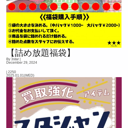
【詰め放題福袋】
By 3star |
December 29, 2024
|
2250
2025.01.01(WED)