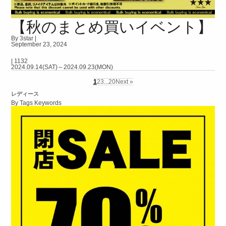
【秋のまとめ買いイベント】
By 3star |
September 23, 2024
|
1132
2024.09.14(SAT)～2024.09.23(MON)
1
2
3
...
20
Next »
レディース
By Tags Keywords