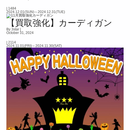
|
1484
2024.12.01(SUN)～2024.12.31(TUE)
【買取強化】カーディガン
By 3star |
October 31, 2024
|
2114
2024.11.01(FRI)～2024.11.30(SAT)