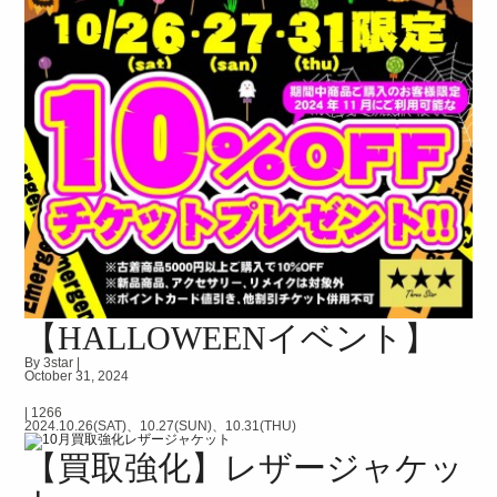
【HALLOWEENイベント】
By 3star |
October 31, 2024
|
1266
2024.10.26(SAT)、10.27(SUN)、10.31(THU)
【買取強化】レザージャケッ