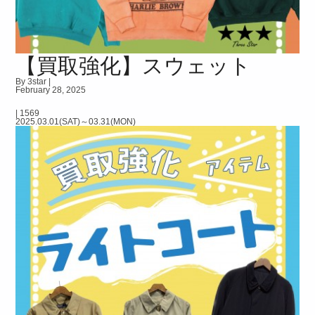
【買取強化】スウェット
By 3star |
February 28, 2025
|
1569
2025.03.01(SAT)～03.31(MON)