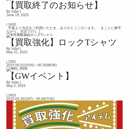
【買取終了のお知らせ】
By 3star |
June 19, 2025
|
1830
平素より当店をご利用いただき、ありがとうございます。 まことに勝手
ながら、当店での […]
【買取強化】ロックTシャツ
By 3star |
May 31, 2025
|
2381
2025.06.01(SUN)～06.30(MON)
【GWイベント】
By 3star |
May 2, 2025
|
2603
2025.04.26(SAT)～05.06(TUE)