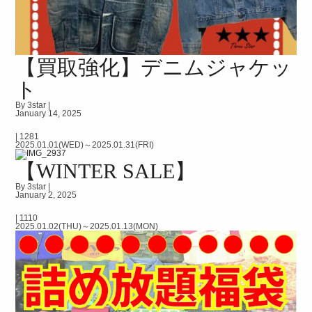
【買取強化】デニムジャケッ
ト
By 3star |
January 14, 2025
|
1281
2025.01.01(WED)～2025.01.31(FRI)
【WINTER SALE】
By 3star |
January 2, 2025
|
1110
2025.01.02(THU)～2025.01.13(MON)