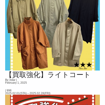
【買取強化】ライトコート
By 3star |
February 1, 2025
|
998
2025.02.01(STA)～2025.02.28(FRI)