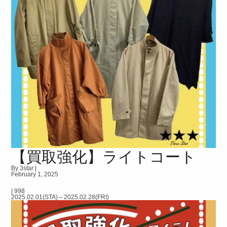
【買取強化】ライトコート
By 3star |
February 1, 2025
|
998
2025.02.01(STA)～2025.02.28(FRI)