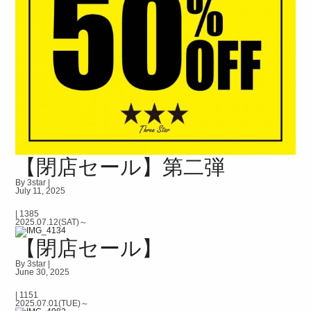
【閉店セール】第二弾
By 3star |
July 11, 2025
|
1385
2025.07.12(SAT)～
【閉店セール】
By 3star |
June 30, 2025
|
1151
2025.07.01(TUE)～