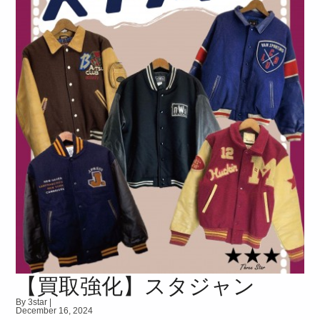
【買取強化】スタジャン
By 3star |
December 16, 2024