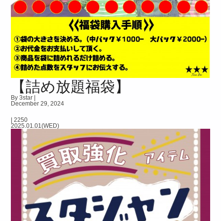
【詰め放題福袋】
By 3star |
December 29, 2024
|
2250
2025.01.01(WED)