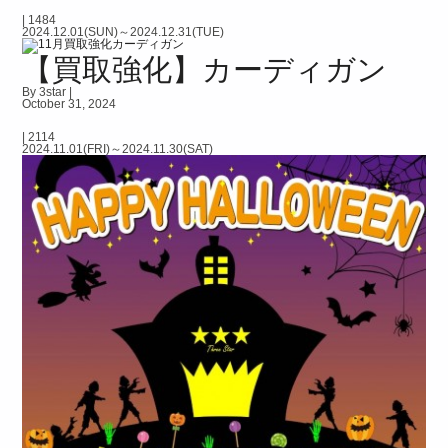
|
1484
2024.12.01(SUN)～2024.12.31(TUE)
【買取強化】カーディガン
By 3star |
October 31, 2024
|
2114
2024.11.01(FRI)～2024.11.30(SAT)