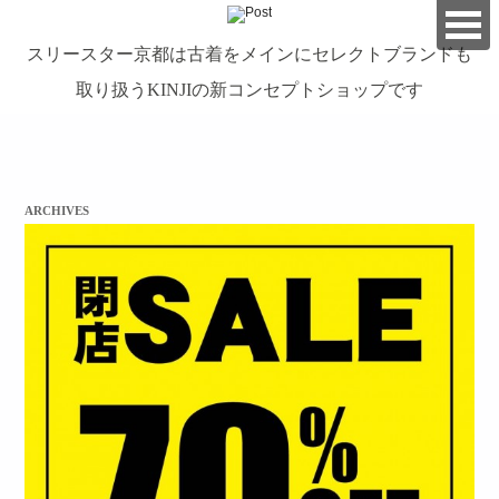
スリースター京都は古着をメインにセレクトブランドも
取り扱うKINJIの新コンセプトショップです
займ на карту онлайн без отказа
ARCHIVES