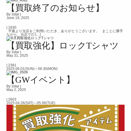
【買取終了のお知らせ】
By 3star |
June 19, 2025
|
1830
平素より当店をご利用いただき、ありがとうございます。 まことに勝手
ながら、当店での […]
【買取強化】ロックTシャツ
By 3star |
May 31, 2025
|
2381
2025.06.01(SUN)～06.30(MON)
【GWイベント】
By 3star |
May 2, 2025
|
2603
2025.04.26(SAT)～05.06(TUE)