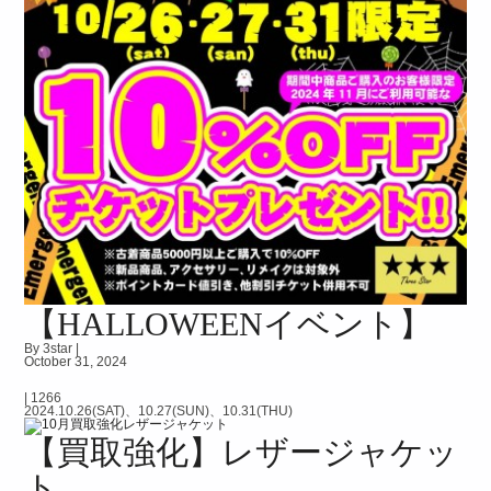
【HALLOWEENイベント】
By 3star |
October 31, 2024
|
1266
2024.10.26(SAT)、10.27(SUN)、10.31(THU)
【買取強化】レザージャケッ
ト