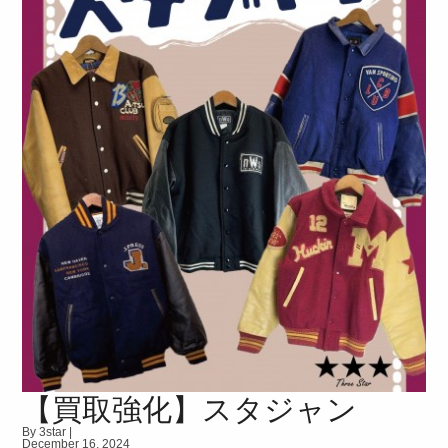
【買取強化】スタジャン
By 3star |
December 16, 2024