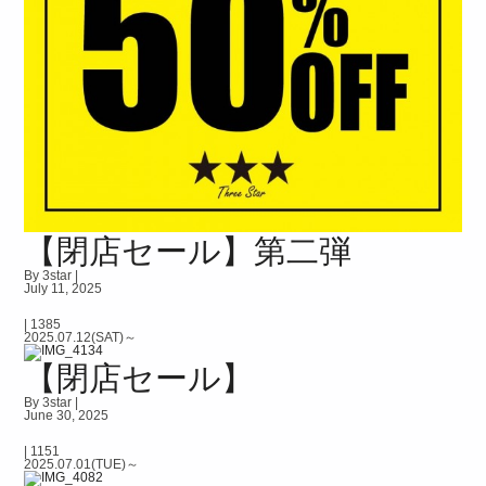
【閉店セール】第二弾
By 3star |
July 11, 2025
|
1385
2025.07.12(SAT)～
【閉店セール】
By 3star |
June 30, 2025
|
1151
2025.07.01(TUE)～