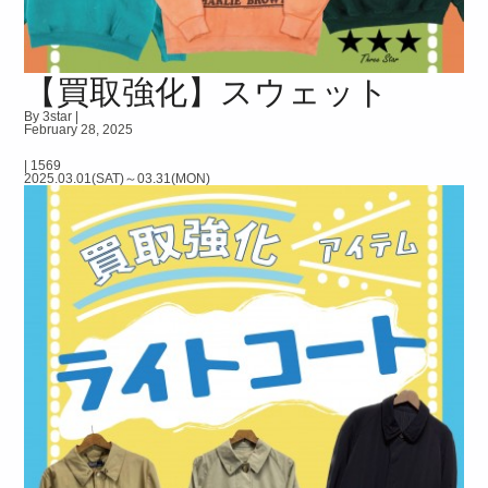
【買取強化】スウェット
By 3star |
February 28, 2025
|
1569
2025.03.01(SAT)～03.31(MON)