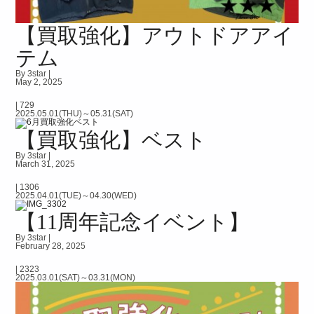
【買取強化】アウトドアアイ
テム
By 3star |
May 2, 2025
|
729
2025.05.01(THU)～05.31(SAT)
【買取強化】ベスト
By 3star |
March 31, 2025
|
1306
2025.04.01(TUE)～04.30(WED)
【11周年記念イベント】
By 3star |
February 28, 2025
|
2323
2025.03.01(SAT)～03.31(MON)